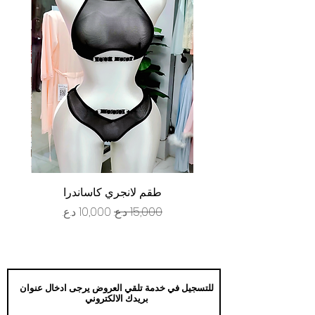
طقم لانجري كاساندرا
سعر عادي
سعر البيع
للتسجيل في خدمة تلقي العروض يرجى ادخال عنوان
بريدك الالكتروني