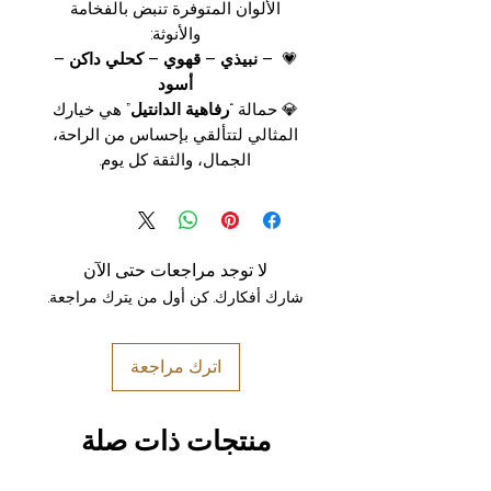
الألوان المتوفرة تنبض بالفخامة
والأنوثة:
💗
– نبيذي – قهوي – كحلي داكن –
أسود
💎 حمالة “
رفاهية الدانتيل
” هي خيارك
المثالي لتتألقي بإحساس من الراحة،
الجمال، والثقة كل يوم.
لا توجد مراجعات حتى الآن
شارك أفكارك. كن أول من يترك مراجعة.
اترك مراجعة
منتجات ذات صلة