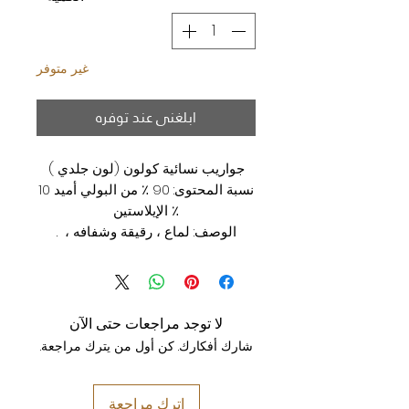
غير متوفر
ابلغني عند توفره
جواريب نسائية كولون (لون جلدي )
نسبة المحتوى: 90 ٪ من البولي أميد 10
٪ الإيلاستين
الوصف: لماع ، رقيقة وشفافه ، .
لا توجد مراجعات حتى الآن
شارك أفكارك. كن أول من يترك مراجعة.
اترك مراجعة