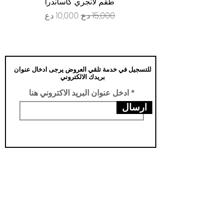
طقم لانجري كاساندرا
سعر عادي
سعر البيع
للتسجيل في خدمة تلقي العروض يرجى ادخال عنوان
بريدك الالكتروني
ادخل عنوان البريد الاكتروني هنا
ارسال