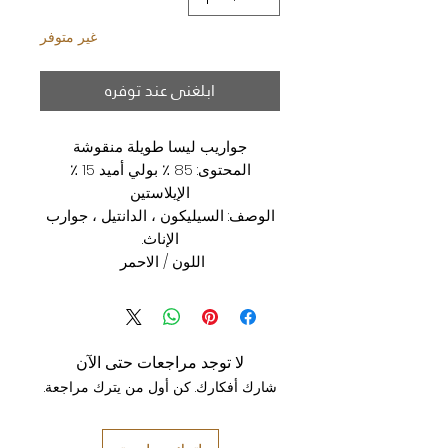
غير متوفر
ابلغني عند توفره
جواريب ليسا طويلة منقوشة
المحتوى: 85 ٪ بولي أميد 15 ٪
الإيلاستين
الوصف: السيليكون ، الدانتيل ، جوارب
الإناث.
اللون / الاحمر
لا توجد مراجعات حتى الآن
شارك أفكارك. كن أول من يترك مراجعة.