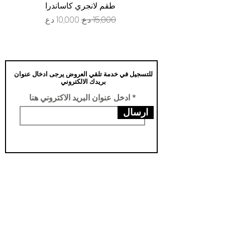
طقم لانجري كاساندرا
سعر عادي
سعر البيع
للتسجيل في خدمة تلقي العروض يرجى ادخال عنوان
بريدك الالكتروني
ادخل عنوان البريد الاكتروني هنا
ارسال