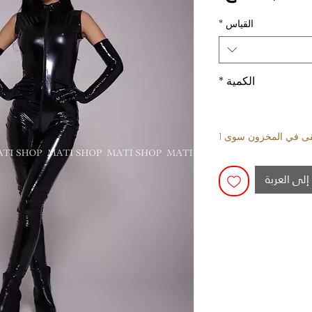
القياس
*
الكمية
*
بقى في المخزون سوى 1
إلى العربة