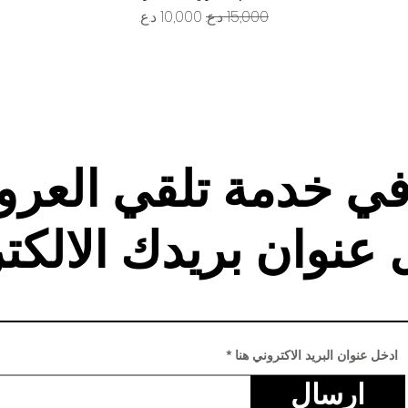
سعر عادي
سعر البيع
في خدمة تلقي العر
 عنوان بريدك الالكت
ادخل عنوان البريد الاكتروني هنا
ارسال