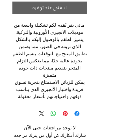
ابلغني عند توفره
ماتي يفر يُقدم لكم تشكيلة واسعة من
موديلات الانجيري الأوروبية والتركية.
يتميز الطقم بالوصول إليكم بالشكل
الذي ترونه في الصور، مما يضمن
تطابق المنتج مع التوقعات. يتسم الطقم
بجودة عالية جدًا، مما يعكس التزام
المتجر بتقديم منتجات ذات جودة
متميزة.
يمكن للزبائن الاستمتاع بتجربة تسوق
فريدة واختيار الأنجيري الذي يناسب
ذوقهم واحتياجاتهم بأسعار معقولة.
لا توجد مراجعات حتى الآن
شارك أفكارك. كن أول من يترك مراجعة.