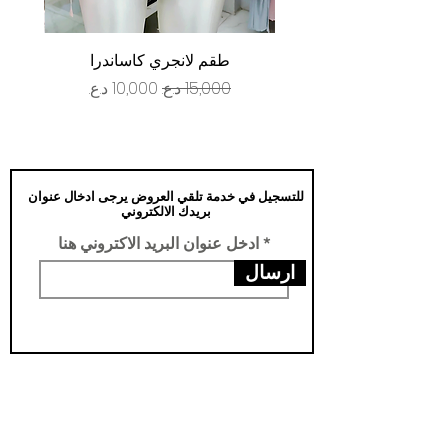
طقم لانجري كاساندرا
سعر عادي
سعر البيع
للتسجيل في خدمة تلقي العروض يرجى ادخال عنوان
بريدك الالكتروني
ادخل عنوان البريد الاكتروني هنا
ارسال