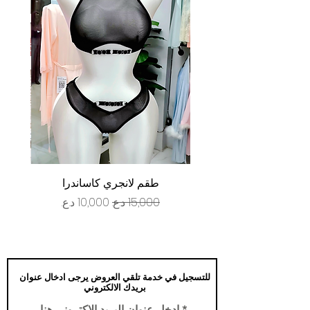
طقم لانجري كاساندرا
سعر عادي
سعر البيع
للتسجيل في خدمة تلقي العروض يرجى ادخال عنوان
بريدك الالكتروني
ادخل عنوان البريد الاكتروني هنا