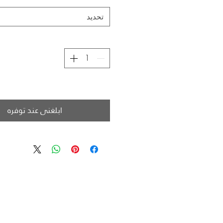
تحديد
ابلغني عند توفره