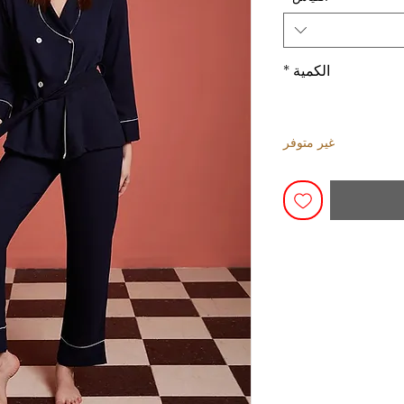
الكمية
*
غير متوفر