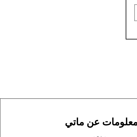
علومات عن ماتي
من نحن