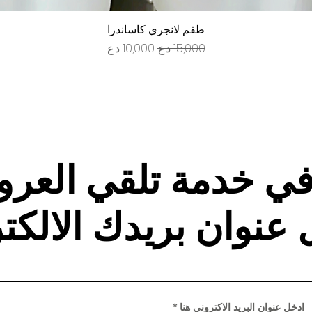
العرض السريع
طقم لانجري كاساندرا
سعر عادي
سعر البيع
في خدمة تلقي العر
 عنوان بريدك الالكت
ادخل عنوان البريد الاكتروني هنا