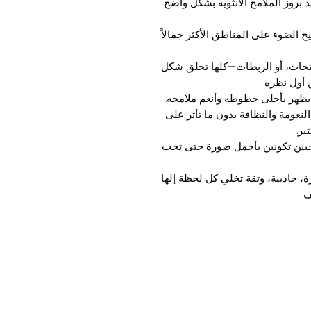
 بروز الملامح الأنثوية بشكل واضح
 الضوء على المناطق الأكثر جمالاً
فتحات، أو الربطات—كلها تخلق شكل
 أول نظرة.
ظهر بأحلى خطوطه وأنعم ملامحه.
نعومة والنظافة بدون ما تأثر على
ير.
 تحبين تكونين بأجمل صورة حتى تحت
ة، جاذبية، وثقة تخلي كل لحظة إلها
.