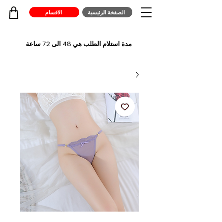
الصفخة الرئيسية
الاقسام
مدة استلام الطلب هي 48 الى 72 ساعة