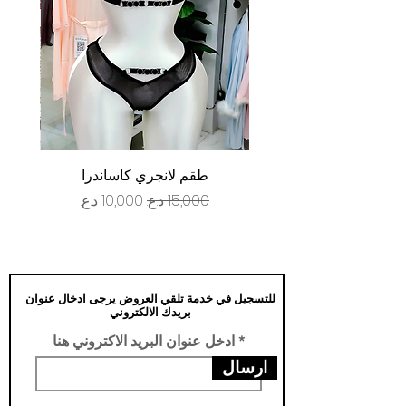
طقم لانجري كاساندرا
سعر عادي
سعر البيع
للتسجيل في خدمة تلقي العروض يرجى ادخال عنوان
بريدك الالكتروني
ادخل عنوان البريد الاكتروني هنا
ارسال