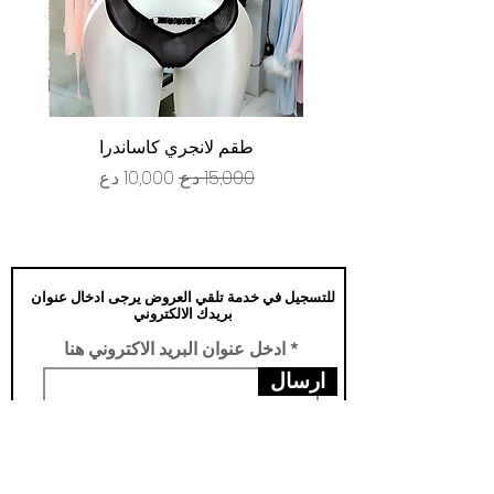
طقم لانجري كاساندرا
سعر عادي
سعر البيع
للتسجيل في خدمة تلقي العروض يرجى ادخال عنوان
بريدك الالكتروني
ادخل عنوان البريد الاكتروني هنا
ارسال