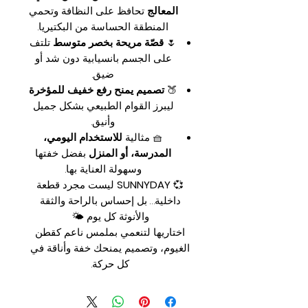
المعالج
تحافظ على النظافة وتحمي
المنطقة الحساسة من البكتيريا.
🌷
قصّة مريحة بخصر متوسط
تلتف
على الجسم بانسيابية دون شد أو
ضيق.
🍑
تصميم يمنح رفع خفيف للمؤخرة
ليبرز القوام الطبيعي بشكل جميل
وأنيق.
🧺 مثالية
للاستخدام اليومي،
المدرسة، أو المنزل
بفضل خفتها
وسهولة العناية بها.
💞
SUNNYDAY
ليست مجرد قطعة
داخلية… بل إحساس بالراحة والثقة
والأنوثة كل يوم 🌤️
اختاريها لتنعمي بملمس ناعم كقطن
الغيوم، وتصميم يمنحك خفة وأناقة في
كل حركة.