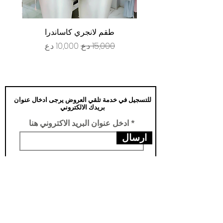
طقم لانجري كاساندرا
سعر عادي
سعر البيع
للتسجيل في خدمة تلقي العروض يرجى ادخال عنوان
بريدك الالكتروني
ادخل عنوان البريد الاكتروني هنا
ارسال