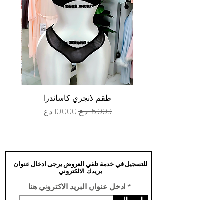
طقم لانجري كاساندرا
سعر عادي
سعر البيع
للتسجيل في خدمة تلقي العروض يرجى ادخال عنوان
بريدك الالكتروني
ادخل عنوان البريد الاكتروني هنا
ارسال