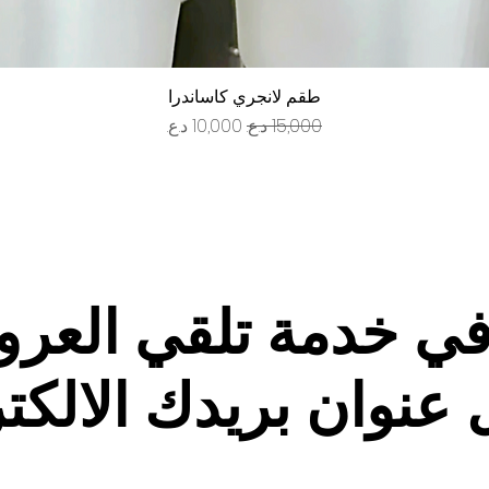
العرض السريع
طقم لانجري كاساندرا
سعر عادي
سعر البيع
في خدمة تلقي العر
 عنوان بريدك الالكت