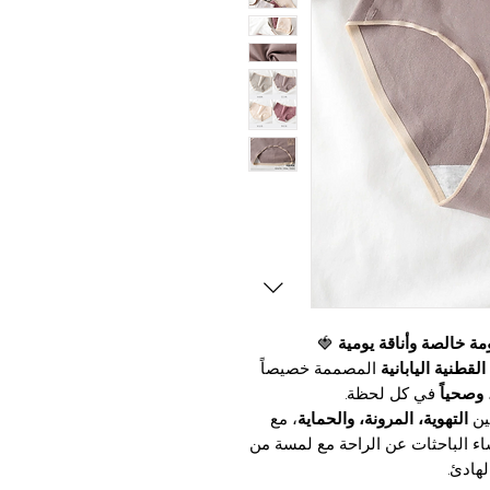
ومة خالصة وأناقة يومية
🍓
لقطنية اليابانية
المصممة خصيصاً
 وصحياً
في كل لحظة.
ين
التهوية، المرونة، والحماية
، مع
ء الباحثات عن الراحة مع لمسة من
لهادئ.