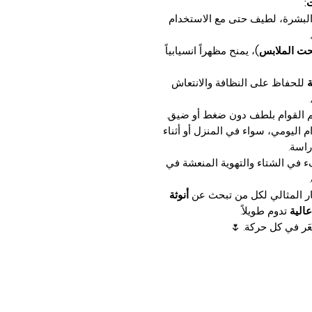
:
لبشرة، لطيف حتى مع الاستخدام
تحت الملابس)
، يمنح مظهراً انسيابياً
ة
للحفاظ على النظافة والانتعاش
 القوام بلطف دون ضغط أو ضيق.
م اليومي، سواء في المنزل أو أثناء
راسة.
 في الشتاء والتهوية المنعشة في
ار المثالي لكل من تبحث عن
أنوثة
عالية
تدوم طويلاً.
عَر في كل حركة. 🌷