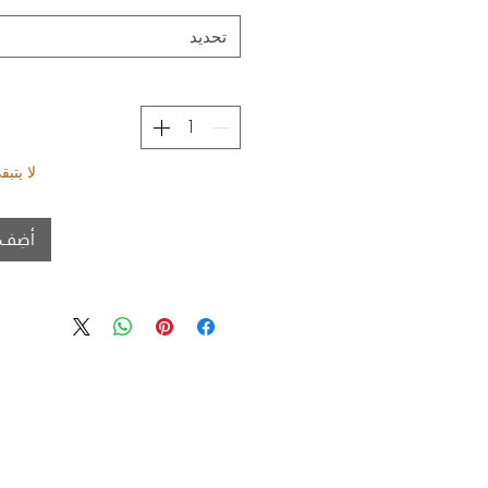
تحديد
لا يتب
أضِف 