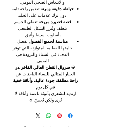
والانتعاش الصحي اليومي.
خياطة دقيقة ومرنة
تضمن راحة تامة
دون ترك علامات على الجلد.
قصة قصيرة مريحة
تغطي الجسم
بلطف وتُبرز الشكل الطبيعي
بأسلوب بسيط وأنيق.
مناسبة لجميع الفصول
بفضل
خامتها القطنية المتوازنة التي توفر
الدفء في الشتاء والبرودة في
الصيف.
💎
سروال القطن العالي الفاخر
هو
الخيار المثالي للنساء الباحثات عن
راحة مطلقة، جودة عالية، وأناقة خفية
في كل يوم.
ارتديه لتشعري بأنوثة ناعمة وأناقة لا
تُرى ولكن تُحسّ. 🌷