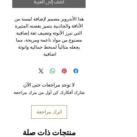
أضِف إلى العربة
هذا الأندروير مصمم لإضافة لمسة من
الأناقة والجاذبية. يتميز بقصته المثيرة
التي تبرز الأنوثة وتضيف ثقة إضافية.
مصنوع من مواد ناعمة ومريحة، مما
يجعله مثالياً لمنحط جمالية وانوثة
اضافية .
لا توجد مراجعات حتى الآن
شارك أفكارك. كن أول من يترك مراجعة.
اترك مراجعة
منتجات ذات صلة