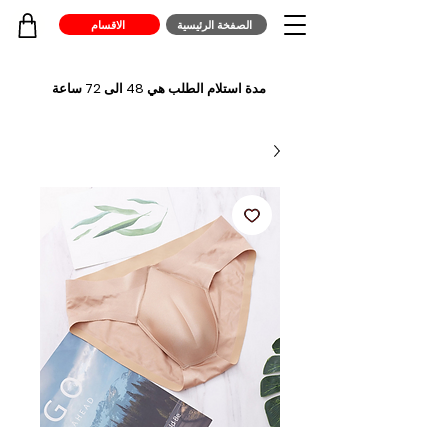
الصفخة الرئيسية
الاقسام
مدة استلام الطلب هي 48 الى 72 ساعة