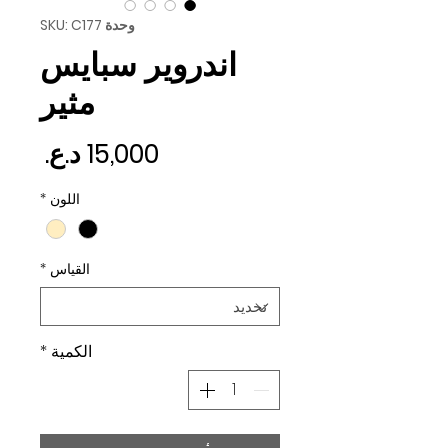
وحدة SKU: C177
اندروير سبايس
مثير
السع
اللون
*
القياس
*
الكمية
*