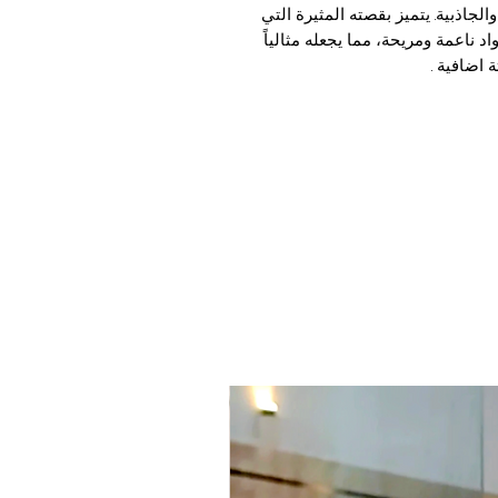
لجاذبية. يتميز بقصته المثيرة التي
د ناعمة ومريحة، مما يجعله مثالياً
 اضافية .