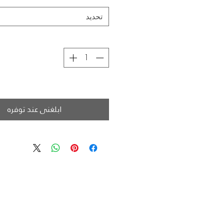
تحديد
ابلغني عند توفره