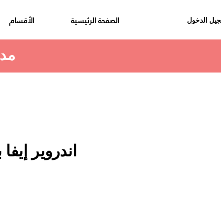
الصفحة الرئيسية
الأقسام
يل الدخول
مدة استلام الطلب هي 48 الى 72 ساعة
اندروير إيفا 