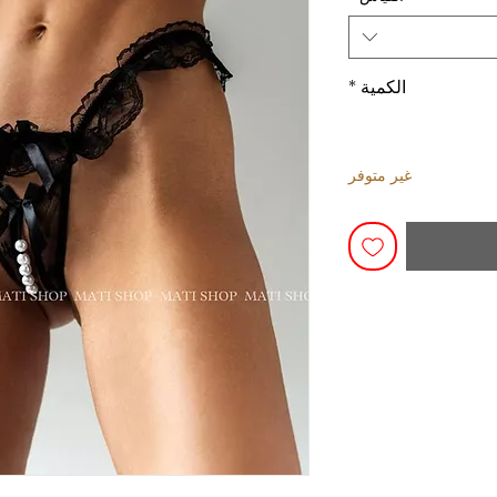
الكمية
*
غير متوفر