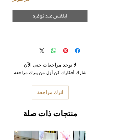
ابلغني عند توفره
لا توجد مراجعات حتى الآن
شارك أفكارك. كن أول من يترك مراجعة.
اترك مراجعة
منتجات ذات صلة