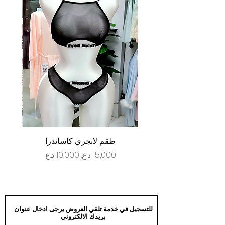
طقم لانجري كاساندرا
سعر عادي
سعر البيع
للتسجيل في خدمة تلقي العروض يرجى ادخال عنوان
بريدك الالكتروني