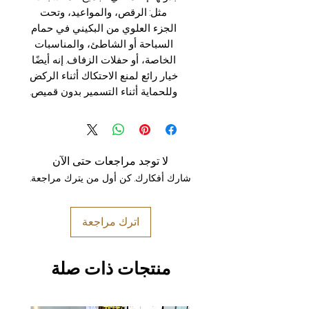
مثل: الرقص، والمواعيد، وتحت
الجزء العلوي من البكيني في حمام
السباحة أو الشاطئ، والمناسبات
الخاصة، أو حفلات الزفاف. إنه أيضًا
خيار رائع لمنع الاحتكاك أثناء الركض
وللحماية أثناء التسمير بدون قميص.
لا توجد مراجعات حتى الآن
شارك أفكارك. كن أول من يترك مراجعة.
اترك مراجعة
منتجات ذات صلة