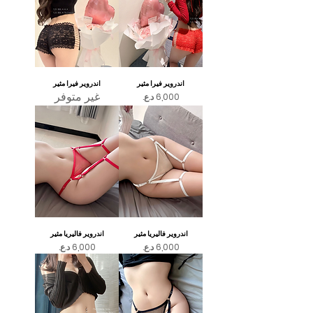
اندروير فيرا مثير
اندروير فيرا مثير
غير متوفر
السعر
اندروير فاليريا مثير
اندروير فاليريا مثير
السعر
السعر