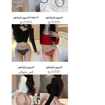
اندروير مارينا مثير
copy of اندروير داريا مثير
السعر
السعر
اندروير داريا مثير
اندروير داريا مثير
غير متوفر
السعر