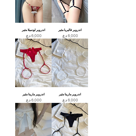
اندروير فاليريا مثير
اندروير لودميلا مثير
السعر
السعر
اندروير مارينا مثير
اندروير مارينا مثير
السعر
السعر