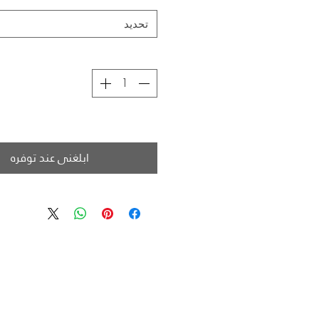
تحديد
ابلغني عند توفره