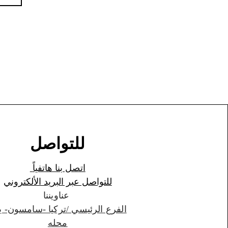
للتواصل
اتصل بنا هاتفياً
للتواصل عبر البريد الألكتروني
عناويننا
الفرع الرئيسي /تركيا -سامسون- ي
محله