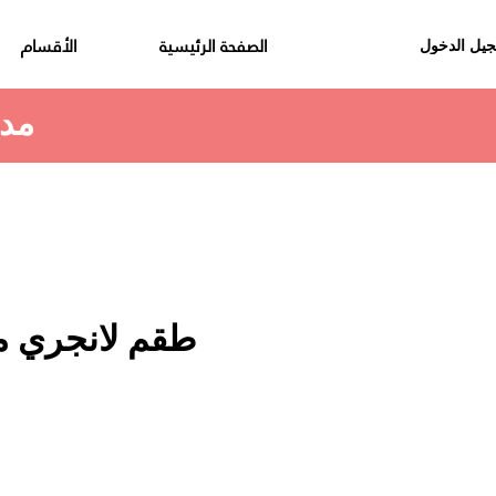
الصفحة الرئيسية
الأقسام
يل الدخول
مدة استلام الطلب هي 48 الى 72 ساعة
طقم لانجري مار