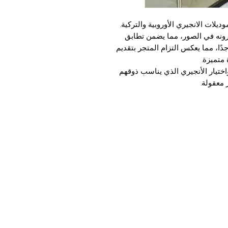
يلات الانجيري الأوروبية والتركية.
رونه في الصور، مما يضمن تطابق
دًا، مما يعكس التزام المتجر بتقديم
متميزة.
اختيار الأنجيري الذي يناسب ذوقهم
 معقولة.