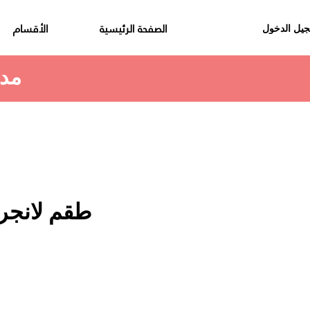
الصفحة الرئيسية
الأقسام
يل الدخول
مدة استلام الطلب هي 48 الى 72 ساعة
طقم لانجري