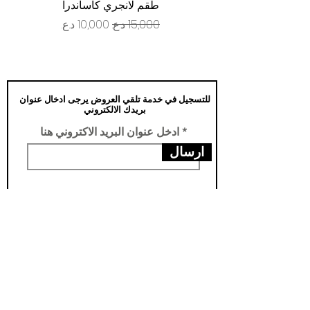
طقم لانجري كاساندرا
سعر عادي
سعر البيع
للتسجيل في خدمة تلقي العروض يرجى ادخال عنوان
بريدك الالكتروني
ادخل عنوان البريد الاكتروني هنا
ارسال