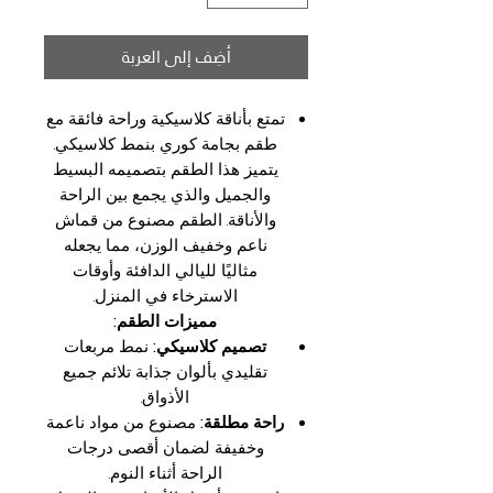
أضِف إلى العربة
تمتع بأناقة كلاسيكية وراحة فائقة مع
طقم بجامة كوري بنمط كلاسيكي.
يتميز هذا الطقم بتصميمه البسيط
والجميل والذي يجمع بين الراحة
والأناقة. الطقم مصنوع من قماش
ناعم وخفيف الوزن، مما يجعله
مثاليًا لليالي الدافئة وأوقات
الاسترخاء في المنزل.
مميزات الطقم:
تصميم كلاسيكي:
نمط مربعات
تقليدي بألوان جذابة تلائم جميع
الأذواق.
راحة مطلقة:
مصنوع من مواد ناعمة
وخفيفة لضمان أقصى درجات
الراحة أثناء النوم.