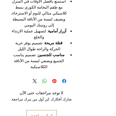
استمتع بأفضل الأوقات في المنزل
مع طقم البجامة الكوري بنمط
كلاسيكي. مثالي للنوم أو الاسترخاء،
ويضيف لمسة من الأناقة البسيطة
إلى روتينك اليومي.
أزرار أمامية:
لتسهيل عملية الارتداء
والخلع.
قصّة مريحة:
تصميم يوفر حرية
الحركة والراحة طوال الليل.
مناسب للجنسين:
تصميم يناسب
الجميع ويضفي لمسة من الأناقة
الكلاسيكية.
لا توجد مراجعات حتى الآن
شارك أفكارك. كن أول من يترك مراجعة.
اترك مراجعة