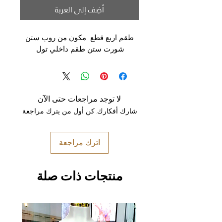
أضِف إلى العربة
طقم اربع قطع مكون من روب ستن
شورت ستن طقم داخلي تول
لا توجد مراجعات حتى الآن
شارك أفكارك. كن أول من يترك مراجعة.
اترك مراجعة
منتجات ذات صلة