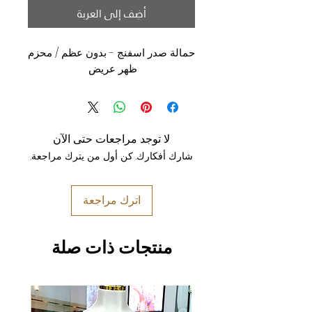
أضِف إلى العربة
حمالة صدر اسفنج - بدون عظم / محزم
ظهر عريض
لا توجد مراجعات حتى الآن
شارك أفكارك. كن أول من يترك مراجعة.
اترك مراجعة
منتجات ذات صلة