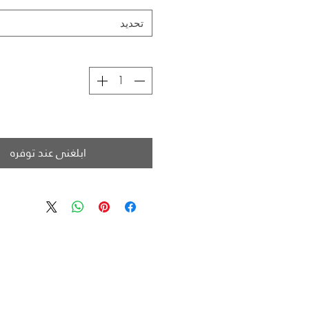
تحديد
ابلغني عند توفره