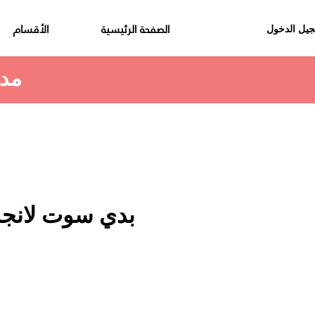
الصفحة الرئيسية
الأقسام
يل الدخول
مدة استلام الطلب هي 48 الى 72 ساعة
بدي سوت لانج