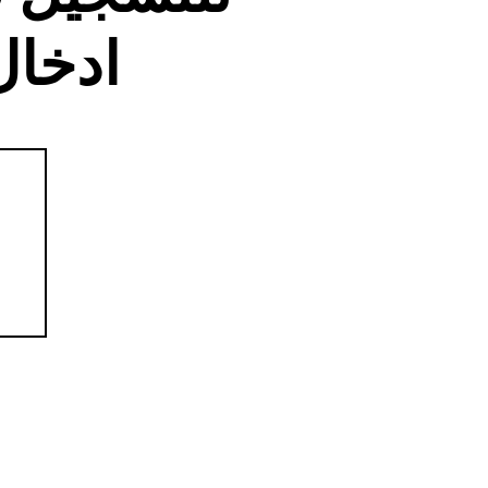
ادخال