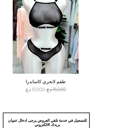
طقم لانجري كاساندرا
سعر عادي
سعر البيع
للتسجيل في خدمة تلقي العروض يرجى ادخال عنوان
بريدك الالكتروني