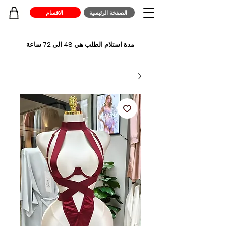
الصفخة الرئيسية
الاقسام
مدة استلام الطلب هي 48 الى 72 ساعة