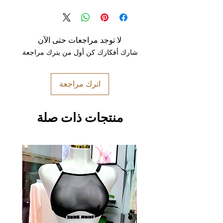
لا توجد مراجعات حتى الآن
شارك أفكارك. كن أول من يترك مراجعة.
اترك مراجعة
منتجات ذات صلة