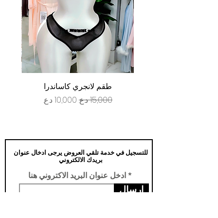
طقم لانجري كاساندرا
سعر عادي
سعر البيع
للتسجيل في خدمة تلقي العروض يرجى ادخال عنوان
بريدك الالكتروني
ادخل عنوان البريد الاكتروني هنا
ارسال